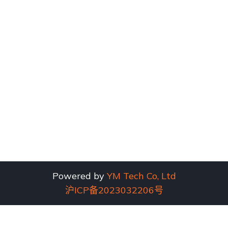
Powered by
YM Tech Co, Ltd
沪ICP备2023032206号